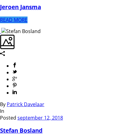
Jeroen Jansma
READ MORE
By
Patrick Davelaar
In
Posted
september 12, 2018
Stefan Bosland