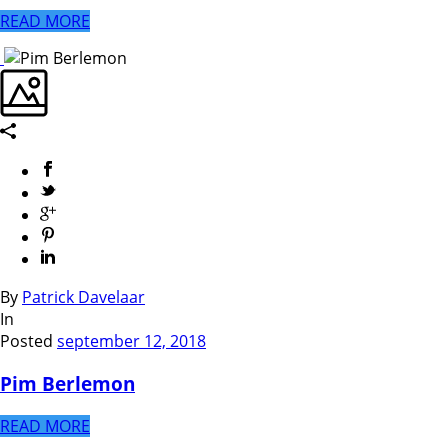
READ MORE
By
Patrick Davelaar
In
Posted
september 12, 2018
Pim Berlemon
READ MORE