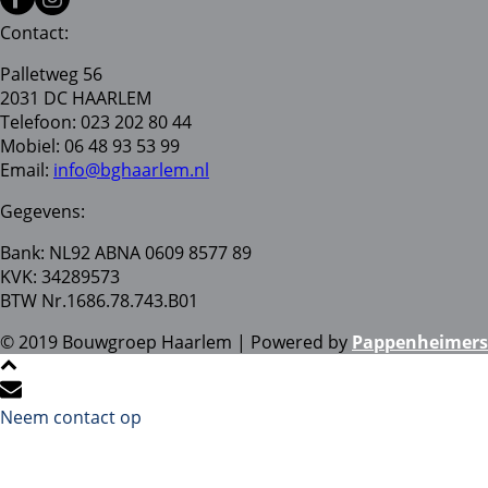
Contact:
Palletweg 56
2031 DC HAARLEM
Telefoon: 023 202 80 44
Mobiel: 06 48 93 53 99
Email:
info@bghaarlem.nl
Gegevens:
Bank: NL92 ABNA 0609 8577 89
KVK: 34289573
BTW Nr.1686.78.743.B01
© 2019 Bouwgroep Haarlem | Powered by
Pappenheimers
Neem contact op
Stuur ons een e-mail en we komen zo snel mogelijk bij u
terug!