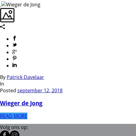
By
Patrick Davelaar
In
Posted
september 12, 2018
Wieger de Jong
READ MORE
Volg ons op: